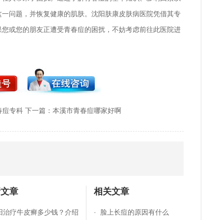
这一问题，并恢复健康的肌肤。沈阳肤康皮肤病医院凭借其专
果您或您的朋友正遭受青春痘的困扰，不妨考虑前往此医院进
春痘专科
下一篇：
本溪市青春痘哪家好啊
新文章
相关文章
阳治疗牛皮癣多少钱？介绍
·
脸上长痘的原因有什么