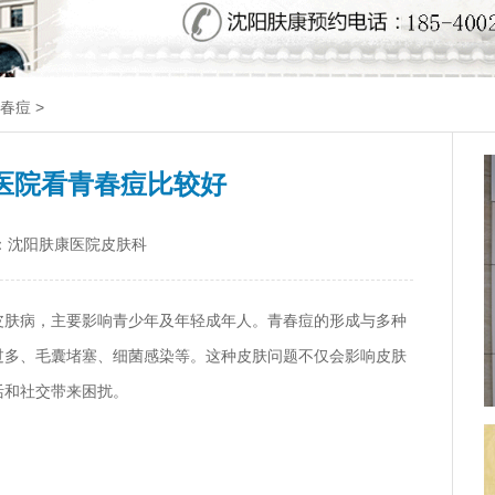
春痘
>
医院看青春痘比较好
：沈阳肤康医院皮肤科
皮肤病，主要影响青少年及年轻成年人。青春痘的形成与多种
过多、毛囊堵塞、细菌感染等。这种皮肤问题不仅会影响皮肤
活和社交带来困扰。