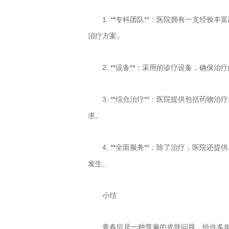
1. **专科团队**：医院拥有一支经
治疗方案。
2. **设备**：采用的诊疗设备，确保
3. **综合治疗**：医院提供包括药
求。
4. **全面服务**：除了治疗，医院
发生。
小结
青春痘是一种普遍的皮肤问题，给许多