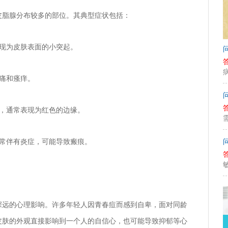
皮脂腺分布较多的部位。其典型症状包括：
，呈现为皮肤表面的小突起。
疼痛和瘙痒。
脓包，通常表现为红色的边缘。
块，常伴有炎症，可能导致瘢痕。
深远的心理影响。许多年轻人因青春痘而感到自卑，面对同龄
皮肤的外观直接影响到一个人的自信心，也可能导致抑郁等心