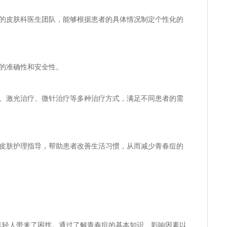
验丰富的皮肤科医生团队，能够根据患者的具体情况制定个性化的
治疗的准确性和安全性。
物治疗、激光治疗、微针治疗等多种治疗方式，满足不同患者的需
还提供皮肤护理指导，帮助患者改善生活习惯，从而减少青春痘的
年轻人带来了困扰。通过了解青春痘的基本知识、影响因素以