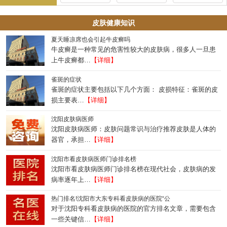
皮肤健康知识
夏天睡凉席也会引起牛皮癣吗
牛皮癣是一种常见的危害性较大的皮肤病，很多人一旦患
上牛皮癣都…
【详细】
雀斑的症状
雀斑的症状主要包括以下几个方面： 皮损特征：雀斑的皮
损主要表…
【详细】
沈阳皮肤病医师
沈阳皮肤病医师：皮肤问题常识与治疗推荐皮肤是人体的
器官，承担…
【详细】
沈阳市看皮肤病医师门诊排名榜
沈阳市看皮肤病医师门诊排名榜在现代社会，皮肤病的发
病率逐年上…
【详细】
热门排名!沈阳市大东专科看皮肤病的医院“公
对于沈阳专科看皮肤病的医院的官方排名文章，需要包含
一些关键信…
【详细】