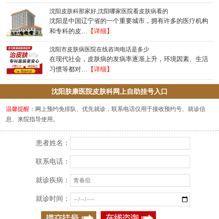
沈阳皮肤科那家好,沈阳哪家医院看皮肤病看的
沈阳是中国辽宁省的一个重要城市，拥有许多的医疗机构
和专科的皮…
【详细】
沈阳市皮肤病医院在线咨询电话是多少
在现代社会，皮肤病的发病率逐渐上升，环境因素、生活
习惯等都对…
【详细】
沈阳肤康医院皮肤科网上自助挂号入口
温馨提醒：
网上预约免排队、优先就诊，联系电话仅用于接收预约号、就诊信
息、来院指导使用。
患者姓名：
联系电话：
就诊疾病：
就诊时间：