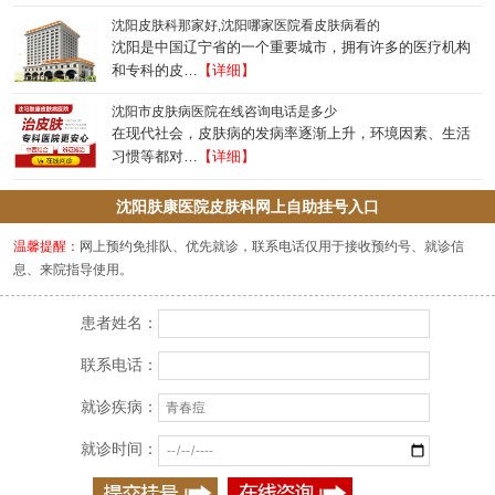
沈阳皮肤科那家好,沈阳哪家医院看皮肤病看的
沈阳是中国辽宁省的一个重要城市，拥有许多的医疗机构
和专科的皮…
【详细】
沈阳市皮肤病医院在线咨询电话是多少
在现代社会，皮肤病的发病率逐渐上升，环境因素、生活
习惯等都对…
【详细】
沈阳肤康医院皮肤科网上自助挂号入口
温馨提醒：
网上预约免排队、优先就诊，联系电话仅用于接收预约号、就诊信
息、来院指导使用。
患者姓名：
联系电话：
就诊疾病：
就诊时间：