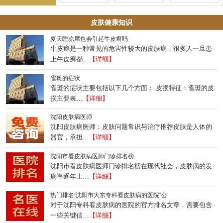
皮肤健康知识
夏天睡凉席也会引起牛皮癣吗
牛皮癣是一种常见的危害性较大的皮肤病，很多人一旦患
上牛皮癣都…
【详细】
雀斑的症状
雀斑的症状主要包括以下几个方面： 皮损特征：雀斑的皮
损主要表…
【详细】
沈阳皮肤病医师
沈阳皮肤病医师：皮肤问题常识与治疗推荐皮肤是人体的
器官，承担…
【详细】
沈阳市看皮肤病医师门诊排名榜
沈阳市看皮肤病医师门诊排名榜在现代社会，皮肤病的发
病率逐年上…
【详细】
热门排名!沈阳市大东专科看皮肤病的医院“公
对于沈阳专科看皮肤病的医院的官方排名文章，需要包含
一些关键信…
【详细】