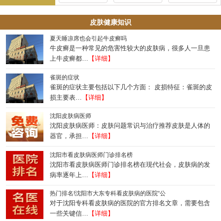
皮肤健康知识
夏天睡凉席也会引起牛皮癣吗
牛皮癣是一种常见的危害性较大的皮肤病，很多人一旦患
上牛皮癣都…
【详细】
雀斑的症状
雀斑的症状主要包括以下几个方面： 皮损特征：雀斑的皮
损主要表…
【详细】
沈阳皮肤病医师
沈阳皮肤病医师：皮肤问题常识与治疗推荐皮肤是人体的
器官，承担…
【详细】
沈阳市看皮肤病医师门诊排名榜
沈阳市看皮肤病医师门诊排名榜在现代社会，皮肤病的发
病率逐年上…
【详细】
热门排名!沈阳市大东专科看皮肤病的医院“公
对于沈阳专科看皮肤病的医院的官方排名文章，需要包含
一些关键信…
【详细】