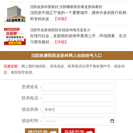
沈阳皮肤科那家好,沈阳哪家医院看皮肤病看的
沈阳是中国辽宁省的一个重要城市，拥有许多的医疗机构
和专科的皮…
【详细】
沈阳市皮肤病医院在线咨询电话是多少
在现代社会，皮肤病的发病率逐渐上升，环境因素、生活
习惯等都对…
【详细】
沈阳肤康医院皮肤科网上自助挂号入口
温馨提醒：
网上预约免排队、优先就诊，联系电话仅用于接收预约号、就诊信
息、来院指导使用。
患者姓名：
联系电话：
就诊疾病：
就诊时间：