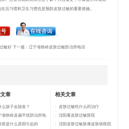
的生活习惯和卫生习惯也是预防皮肤过敏的重要措施。
过敏好
下一篇：
辽宁省铁岭皮肤过敏防冶所电话
新文章
相关文章
什么孩子会脱发？
·
皮肤过敏吃什么药治疗
宁省铁岭县扁平疣防治所电
·
沈阳看皮肤过敏医院
素斑是什么原因引起的
·
沈阳皮肤过敏肤康皮肤病医院