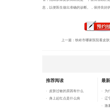
息，以便医生做出准确的诊断。，保持良好
上一篇：
铁岭市哪家医院看皮肤
推荐阅读
最
·
皮肤过敏的原因有什么
·
为
·
身上起红点是什么病
·
辽
·
激