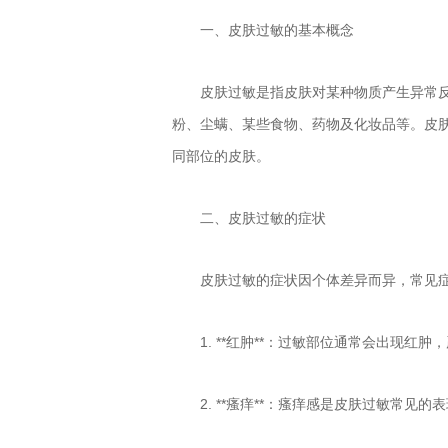
一、皮肤过敏的基本概念
皮肤过敏是指皮肤对某种物质产生异常
粉、尘螨、某些食物、药物及化妆品等。皮
同部位的皮肤。
二、皮肤过敏的症状
皮肤过敏的症状因个体差异而异，常见
1. **红肿**：过敏部位通常会出现红
2. **瘙痒**：瘙痒感是皮肤过敏常见