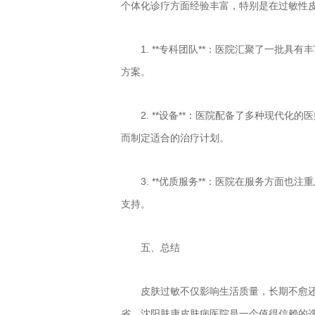
个体化诊疗方面经验丰富，特别是在过敏性
1. **专科团队**：医院汇聚了一批
方案。
2. **设备**：医院配备了多种现代
而制定适合的治疗计划。
3. **优质服务**：医院在服务方面
支持。
五、总结
皮肤过敏不仅影响生活质量，长期不愈
省，
沈阳肤康皮肤病医院
是一个值得信赖的