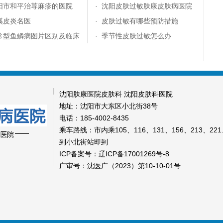
阳市和平治荨麻疹的医院
·
沈阳皮肤过敏肤康皮肤病医院
溪皮炎名医
·
皮肤过敏有哪些预防措施
常型鱼鳞病图片区别及临床
·
季节性皮肤过敏怎么办
沈阳肤康医院皮肤科 沈阳皮肤科医院
地址：沈阳市大东区小北街38号
电话：185-4002-8435
乘车路线：市内乘105、116、131、156、213、221、
到小北街站即到
ICP备案号：辽ICP备17001269号-8
广审号：沈医广（2023）第10-10-01号