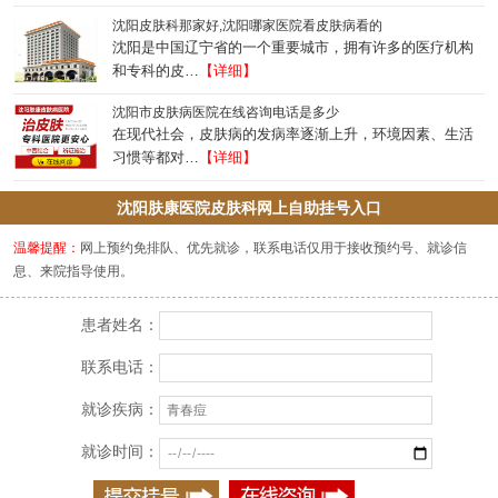
沈阳皮肤科那家好,沈阳哪家医院看皮肤病看的
沈阳是中国辽宁省的一个重要城市，拥有许多的医疗机构
和专科的皮…
【详细】
沈阳市皮肤病医院在线咨询电话是多少
在现代社会，皮肤病的发病率逐渐上升，环境因素、生活
习惯等都对…
【详细】
沈阳肤康医院皮肤科网上自助挂号入口
温馨提醒：
网上预约免排队、优先就诊，联系电话仅用于接收预约号、就诊信
息、来院指导使用。
患者姓名：
联系电话：
就诊疾病：
就诊时间：