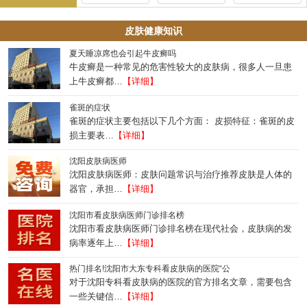
皮肤健康知识
夏天睡凉席也会引起牛皮癣吗
牛皮癣是一种常见的危害性较大的皮肤病，很多人一旦患
上牛皮癣都…
【详细】
雀斑的症状
雀斑的症状主要包括以下几个方面： 皮损特征：雀斑的皮
损主要表…
【详细】
沈阳皮肤病医师
沈阳皮肤病医师：皮肤问题常识与治疗推荐皮肤是人体的
器官，承担…
【详细】
沈阳市看皮肤病医师门诊排名榜
沈阳市看皮肤病医师门诊排名榜在现代社会，皮肤病的发
病率逐年上…
【详细】
热门排名!沈阳市大东专科看皮肤病的医院“公
对于沈阳专科看皮肤病的医院的官方排名文章，需要包含
一些关键信…
【详细】