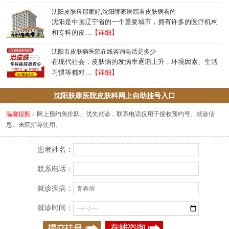
沈阳皮肤科那家好,沈阳哪家医院看皮肤病看的
沈阳是中国辽宁省的一个重要城市，拥有许多的医疗机构
和专科的皮…
【详细】
沈阳市皮肤病医院在线咨询电话是多少
在现代社会，皮肤病的发病率逐渐上升，环境因素、生活
习惯等都对…
【详细】
沈阳肤康医院皮肤科网上自助挂号入口
温馨提醒：
网上预约免排队、优先就诊，联系电话仅用于接收预约号、就诊信
息、来院指导使用。
患者姓名：
联系电话：
就诊疾病：
就诊时间：