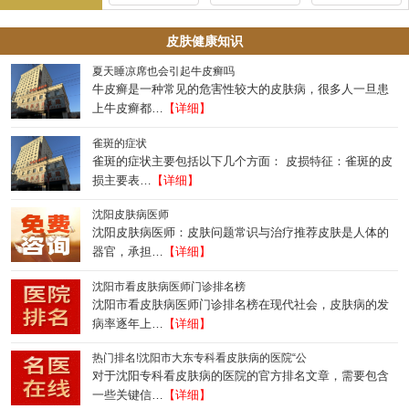
皮肤健康知识
夏天睡凉席也会引起牛皮癣吗
牛皮癣是一种常见的危害性较大的皮肤病，很多人一旦患
上牛皮癣都…
【详细】
雀斑的症状
雀斑的症状主要包括以下几个方面： 皮损特征：雀斑的皮
损主要表…
【详细】
沈阳皮肤病医师
沈阳皮肤病医师：皮肤问题常识与治疗推荐皮肤是人体的
器官，承担…
【详细】
沈阳市看皮肤病医师门诊排名榜
沈阳市看皮肤病医师门诊排名榜在现代社会，皮肤病的发
病率逐年上…
【详细】
热门排名!沈阳市大东专科看皮肤病的医院“公
对于沈阳专科看皮肤病的医院的官方排名文章，需要包含
一些关键信…
【详细】