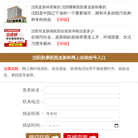
沈阳皮肤科那家好,沈阳哪家医院看皮肤病看的
沈阳是中国辽宁省的一个重要城市，拥有许多的医疗机构
和专科的皮…
【详细】
沈阳市皮肤病医院在线咨询电话是多少
在现代社会，皮肤病的发病率逐渐上升，环境因素、生活
习惯等都对…
【详细】
沈阳肤康医院皮肤科网上自助挂号入口
温馨提醒：
网上预约免排队、优先就诊，联系电话仅用于接收预约号、就诊信
息、来院指导使用。
患者姓名：
联系电话：
就诊疾病：
就诊时间：