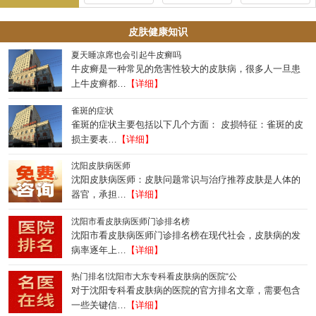
皮肤健康知识
夏天睡凉席也会引起牛皮癣吗
牛皮癣是一种常见的危害性较大的皮肤病，很多人一旦患
上牛皮癣都…
【详细】
雀斑的症状
雀斑的症状主要包括以下几个方面： 皮损特征：雀斑的皮
损主要表…
【详细】
沈阳皮肤病医师
沈阳皮肤病医师：皮肤问题常识与治疗推荐皮肤是人体的
器官，承担…
【详细】
沈阳市看皮肤病医师门诊排名榜
沈阳市看皮肤病医师门诊排名榜在现代社会，皮肤病的发
病率逐年上…
【详细】
热门排名!沈阳市大东专科看皮肤病的医院“公
对于沈阳专科看皮肤病的医院的官方排名文章，需要包含
一些关键信…
【详细】