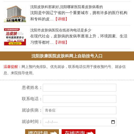
沈阳皮肤科那家好,沈阳哪家医院看皮肤病看的
沈阳是中国辽宁省的一个重要城市，拥有许多的医疗机构
和专科的皮…
【详细】
沈阳市皮肤病医院在线咨询电话是多少
在现代社会，皮肤病的发病率逐渐上升，环境因素、生活
习惯等都对…
【详细】
沈阳肤康医院皮肤科网上自助挂号入口
温馨提醒：
网上预约免排队、优先就诊，联系电话仅用于接收预约号、就诊信
息、来院指导使用。
患者姓名：
联系电话：
就诊疾病：
就诊时间：