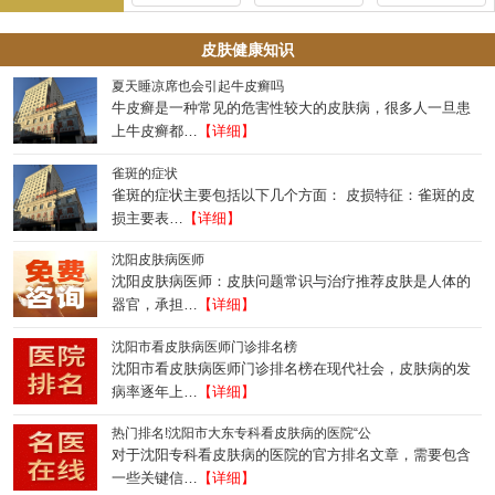
皮肤健康知识
夏天睡凉席也会引起牛皮癣吗
牛皮癣是一种常见的危害性较大的皮肤病，很多人一旦患
上牛皮癣都…
【详细】
雀斑的症状
雀斑的症状主要包括以下几个方面： 皮损特征：雀斑的皮
损主要表…
【详细】
沈阳皮肤病医师
沈阳皮肤病医师：皮肤问题常识与治疗推荐皮肤是人体的
器官，承担…
【详细】
沈阳市看皮肤病医师门诊排名榜
沈阳市看皮肤病医师门诊排名榜在现代社会，皮肤病的发
病率逐年上…
【详细】
热门排名!沈阳市大东专科看皮肤病的医院“公
对于沈阳专科看皮肤病的医院的官方排名文章，需要包含
一些关键信…
【详细】