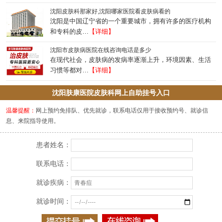
沈阳皮肤科那家好,沈阳哪家医院看皮肤病看的
沈阳是中国辽宁省的一个重要城市，拥有许多的医疗机构
和专科的皮…
【详细】
沈阳市皮肤病医院在线咨询电话是多少
在现代社会，皮肤病的发病率逐渐上升，环境因素、生活
习惯等都对…
【详细】
沈阳肤康医院皮肤科网上自助挂号入口
温馨提醒：
网上预约免排队、优先就诊，联系电话仅用于接收预约号、就诊信
息、来院指导使用。
患者姓名：
联系电话：
就诊疾病：
就诊时间：