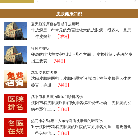
皮肤健康知识
夏天睡凉席也会引起牛皮癣吗
牛皮癣是一种常见的危害性较大的皮肤病，很多人一旦患
上牛皮癣都…
【详细】
雀斑的症状
雀斑的症状主要包括以下几个方面： 皮损特征：雀斑的皮
损主要表…
【详细】
沈阳皮肤病医师
沈阳皮肤病医师：皮肤问题常识与治疗推荐皮肤是人体的
器官，承担…
【详细】
沈阳市看皮肤病医师门诊排名榜
沈阳市看皮肤病医师门诊排名榜在现代社会，皮肤病的发
病率逐年上…
【详细】
热门排名!沈阳市大东专科看皮肤病的医院“公
对于沈阳专科看皮肤病的医院的官方排名文章，需要包含
一些关键信…
【详细】