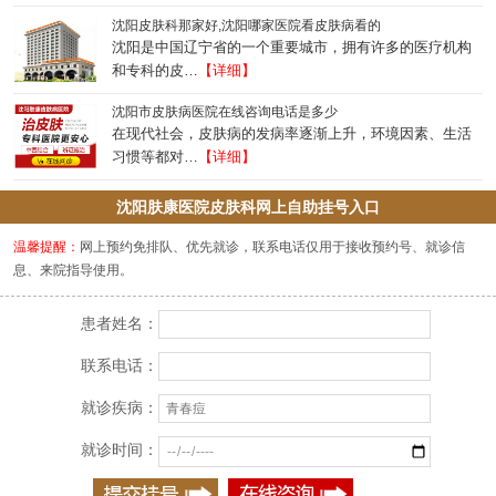
沈阳皮肤科那家好,沈阳哪家医院看皮肤病看的
沈阳是中国辽宁省的一个重要城市，拥有许多的医疗机构
和专科的皮…
【详细】
沈阳市皮肤病医院在线咨询电话是多少
在现代社会，皮肤病的发病率逐渐上升，环境因素、生活
习惯等都对…
【详细】
沈阳肤康医院皮肤科网上自助挂号入口
温馨提醒：
网上预约免排队、优先就诊，联系电话仅用于接收预约号、就诊信
息、来院指导使用。
患者姓名：
联系电话：
就诊疾病：
就诊时间：