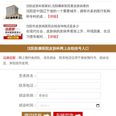
沈阳皮肤科那家好,沈阳哪家医院看皮肤病看的
沈阳是中国辽宁省的一个重要城市，拥有许多的医疗机构
和专科的皮…
【详细】
沈阳市皮肤病医院在线咨询电话是多少
在现代社会，皮肤病的发病率逐渐上升，环境因素、生活
习惯等都对…
【详细】
沈阳肤康医院皮肤科网上自助挂号入口
温馨提醒：
网上预约免排队、优先就诊，联系电话仅用于接收预约号、就诊信
息、来院指导使用。
患者姓名：
联系电话：
就诊疾病：
就诊时间：