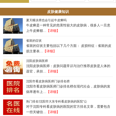
皮肤健康知识
夏天睡凉席也会引起牛皮癣吗
牛皮癣是一种常见的危害性较大的皮肤病，很多人一旦患
上牛皮癣都…
【详细】
雀斑的症状
雀斑的症状主要包括以下几个方面： 皮损特征：雀斑的皮
损主要表…
【详细】
沈阳皮肤病医师
沈阳皮肤病医师：皮肤问题常识与治疗推荐皮肤是人体的
器官，承担…
【详细】
沈阳市看皮肤病医师门诊排名榜
沈阳市看皮肤病医师门诊排名榜在现代社会，皮肤病的发
病率逐年上…
【详细】
热门排名!沈阳市大东专科看皮肤病的医院“公
对于沈阳专科看皮肤病的医院的官方排名文章，需要包含
一些关键信…
【详细】