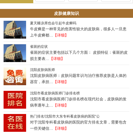
皮肤健康知识
夏天睡凉席也会引起牛皮癣吗
牛皮癣是一种常见的危害性较大的皮肤病，很多人一旦患
上牛皮癣都…
【详细】
雀斑的症状
雀斑的症状主要包括以下几个方面： 皮损特征：雀斑的皮
损主要表…
【详细】
沈阳皮肤病医师
沈阳皮肤病医师：皮肤问题常识与治疗推荐皮肤是人体的
器官，承担…
【详细】
沈阳市看皮肤病医师门诊排名榜
沈阳市看皮肤病医师门诊排名榜在现代社会，皮肤病的发
病率逐年上…
【详细】
热门排名!沈阳市大东专科看皮肤病的医院“公
对于沈阳专科看皮肤病的医院的官方排名文章，需要包含
一些关键信…
【详细】