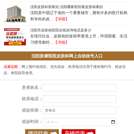
沈阳皮肤科那家好,沈阳哪家医院看皮肤病看的
沈阳是中国辽宁省的一个重要城市，拥有许多的医疗机构
和专科的皮…
【详细】
沈阳市皮肤病医院在线咨询电话是多少
在现代社会，皮肤病的发病率逐渐上升，环境因素、生活
习惯等都对…
【详细】
沈阳肤康医院皮肤科网上自助挂号入口
温馨提醒：
网上预约免排队、优先就诊，联系电话仅用于接收预约号、就诊信
息、来院指导使用。
患者姓名：
联系电话：
就诊疾病：
就诊时间：