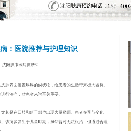
鳞病：医院推荐与护理知识
：沈阳肤康医院皮肤科
是皮肤表面覆盖厚厚的鳞状物，给患者的生活带来极大困扰。
院进行治疗，对患者来说至关重要。
，尤其是在四肢和躯干部位出现大量鳞屑。患者在季节变化
感。该病多发生于儿童时期，虽然暂时无法根治，但通过合理
量。