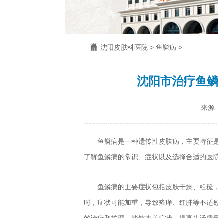
沈阳皮肤科医院
>
鱼鳞病
>
沈阳市治疗鱼
来源
鱼鳞病是一种遗传性皮肤病，主要特征
了解鱼鳞病的常识、症状以及选择合适的医
鱼鳞病的主要症状包括皮肤干燥、粗糙
时，症状可能加重，导致瘙痒、红肿等不适
的治疗和护理，能够改善症状，提高生活质