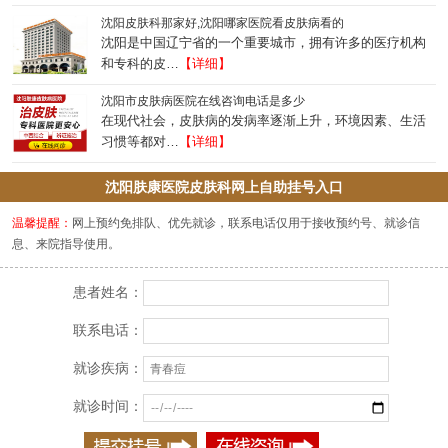
沈阳皮肤科那家好,沈阳哪家医院看皮肤病看的
沈阳是中国辽宁省的一个重要城市，拥有许多的医疗机构
和专科的皮…
【详细】
沈阳市皮肤病医院在线咨询电话是多少
在现代社会，皮肤病的发病率逐渐上升，环境因素、生活
习惯等都对…
【详细】
沈阳肤康医院皮肤科网上自助挂号入口
温馨提醒：
网上预约免排队、优先就诊，联系电话仅用于接收预约号、就诊信
息、来院指导使用。
患者姓名：
联系电话：
就诊疾病：
就诊时间：