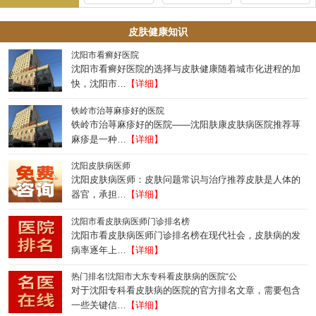
皮肤健康知识
沈阳市看癣好医院
沈阳市看癣好医院的选择与皮肤健康随着城市化进程的加
快，沈阳市…
【详细】
铁岭市治荨麻疹好的医院
铁岭市治荨麻疹好的医院——沈阳肤康皮肤病医院推荐荨
麻疹是一种…
【详细】
沈阳皮肤病医师
沈阳皮肤病医师：皮肤问题常识与治疗推荐皮肤是人体的
器官，承担…
【详细】
沈阳市看皮肤病医师门诊排名榜
沈阳市看皮肤病医师门诊排名榜在现代社会，皮肤病的发
病率逐年上…
【详细】
热门排名!沈阳市大东专科看皮肤病的医院“公
对于沈阳专科看皮肤病的医院的官方排名文章，需要包含
一些关键信…
【详细】