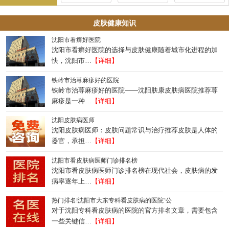
皮肤健康知识
沈阳市看癣好医院
沈阳市看癣好医院的选择与皮肤健康随着城市化进程的加
快，沈阳市…
【详细】
铁岭市治荨麻疹好的医院
铁岭市治荨麻疹好的医院——沈阳肤康皮肤病医院推荐荨
麻疹是一种…
【详细】
沈阳皮肤病医师
沈阳皮肤病医师：皮肤问题常识与治疗推荐皮肤是人体的
器官，承担…
【详细】
沈阳市看皮肤病医师门诊排名榜
沈阳市看皮肤病医师门诊排名榜在现代社会，皮肤病的发
病率逐年上…
【详细】
热门排名!沈阳市大东专科看皮肤病的医院“公
对于沈阳专科看皮肤病的医院的官方排名文章，需要包含
一些关键信…
【详细】