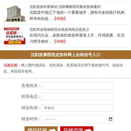
沈阳皮肤科那家好,沈阳哪家医院看皮肤病看的
沈阳是中国辽宁省的一个重要城市，拥有许多的医疗机构
和专科的皮…
【详细】
沈阳市皮肤病医院在线咨询电话是多少
在现代社会，皮肤病的发病率逐渐上升，环境因素、生活
习惯等都对…
【详细】
沈阳肤康医院皮肤科网上自助挂号入口
温馨提醒：
网上预约免排队、优先就诊，联系电话仅用于接收预约号、就诊信
息、来院指导使用。
患者姓名：
联系电话：
就诊疾病：
就诊时间：