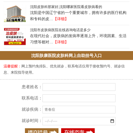
沈阳皮肤科那家好,沈阳哪家医院看皮肤病看的
沈阳是中国辽宁省的一个重要城市，拥有许多的医疗机构
和专科的皮…
【详细】
沈阳市皮肤病医院在线咨询电话是多少
在现代社会，皮肤病的发病率逐渐上升，环境因素、生活
习惯等都对…
【详细】
沈阳肤康医院皮肤科网上自助挂号入口
温馨提醒：
网上预约免排队、优先就诊，联系电话仅用于接收预约号、就诊信
息、来院指导使用。
患者姓名：
联系电话：
就诊疾病：
就诊时间：