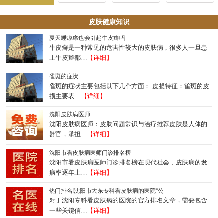
皮肤健康知识
夏天睡凉席也会引起牛皮癣吗
牛皮癣是一种常见的危害性较大的皮肤病，很多人一旦患
上牛皮癣都…
【详细】
雀斑的症状
雀斑的症状主要包括以下几个方面： 皮损特征：雀斑的皮
损主要表…
【详细】
沈阳皮肤病医师
沈阳皮肤病医师：皮肤问题常识与治疗推荐皮肤是人体的
器官，承担…
【详细】
沈阳市看皮肤病医师门诊排名榜
沈阳市看皮肤病医师门诊排名榜在现代社会，皮肤病的发
病率逐年上…
【详细】
热门排名!沈阳市大东专科看皮肤病的医院“公
对于沈阳专科看皮肤病的医院的官方排名文章，需要包含
一些关键信…
【详细】