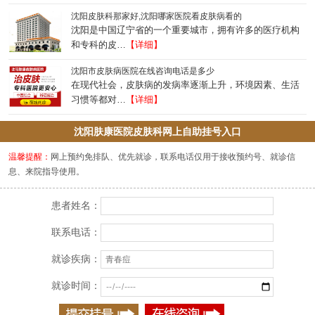
沈阳皮肤科那家好,沈阳哪家医院看皮肤病看的
沈阳是中国辽宁省的一个重要城市，拥有许多的医疗机构
和专科的皮…
【详细】
沈阳市皮肤病医院在线咨询电话是多少
在现代社会，皮肤病的发病率逐渐上升，环境因素、生活
习惯等都对…
【详细】
沈阳肤康医院皮肤科网上自助挂号入口
温馨提醒：
网上预约免排队、优先就诊，联系电话仅用于接收预约号、就诊信
息、来院指导使用。
患者姓名：
联系电话：
就诊疾病：
就诊时间：