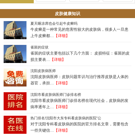
皮肤健康知识
夏天睡凉席也会引起牛皮癣吗
牛皮癣是一种常见的危害性较大的皮肤病，很多人一旦患
上牛皮癣都…
【详细】
雀斑的症状
雀斑的症状主要包括以下几个方面： 皮损特征：雀斑的皮
损主要表…
【详细】
沈阳皮肤病医师
沈阳皮肤病医师：皮肤问题常识与治疗推荐皮肤是人体的
器官，承担…
【详细】
沈阳市看皮肤病医师门诊排名榜
沈阳市看皮肤病医师门诊排名榜在现代社会，皮肤病的发
病率逐年上…
【详细】
热门排名!沈阳市大东专科看皮肤病的医院“公
对于沈阳专科看皮肤病的医院的官方排名文章，需要包含
一些关键信…
【详细】