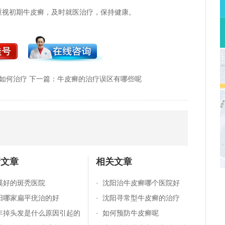
重视初期牛皮癣，及时就医治疗，保持健康。
如何治疗
下一篇：
牛皮癣的治疗误区有哪些呢
新文章
相关文章
溪好的斑秃医院
·
沈阳治牛皮癣哪个医院好
阳哪家扁平疣治的好
·
沈阳寻常型牛皮癣的治疗
年掉头发是什么原因引起的
·
如何预防牛皮癣呢