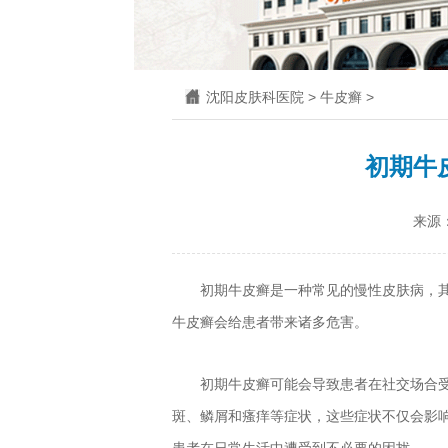
沈阳皮肤科医院
>
牛皮癣
>
初期牛
来源
初期牛皮癣是一种常见的慢性皮肤病，
牛皮癣会给患者带来诸多危害。
初期牛皮癣可能会导致患者在社交场合
斑、鳞屑和瘙痒等症状，这些症状不仅会影
患者在日常生活中遭受到不必要的困扰。