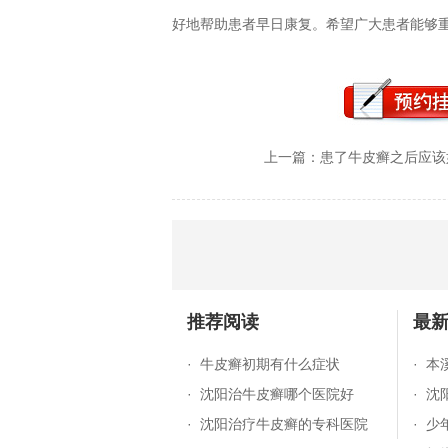
好地帮助患者早日康复。希望广大患者能够
上一篇：
患了牛皮癣之后应该
推荐阅读
最
·
牛皮癣初期有什么症状
·
本
·
沈阳治牛皮癣哪个医院好
·
沈
·
沈阳治疗牛皮癣的专科医院
·
少