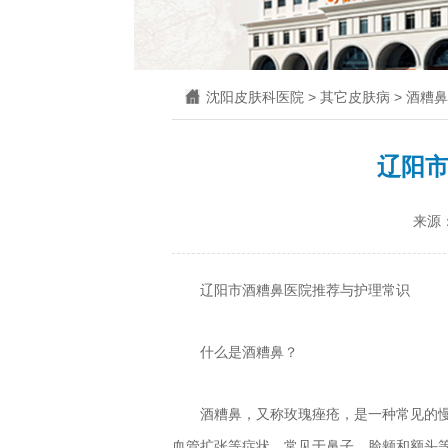
沈阳皮肤科医院
>
其它皮肤病
>
酒糟鼻
辽阳
来源
辽阳市酒糟鼻医院推荐与护理常识
什么是酒糟鼻？
酒糟鼻，又称玫瑰痤疮，是一种常见的
血管扩张等症状，常见于鼻子、脸颊和额头