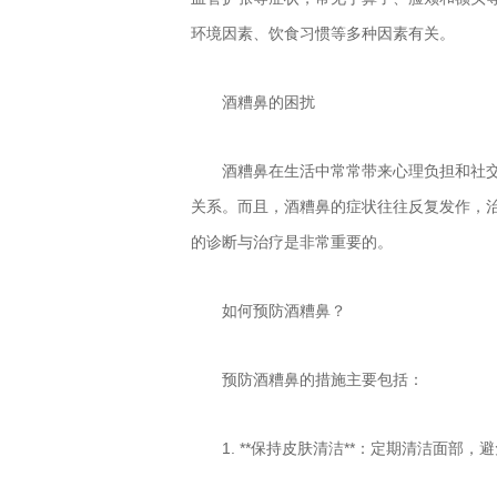
环境因素、饮食习惯等多种因素有关。
酒糟鼻的困扰
酒糟鼻在生活中常常带来心理负担和社
关系。而且，酒糟鼻的症状往往反复发作，
的诊断与治疗是非常重要的。
如何预防酒糟鼻？
预防酒糟鼻的措施主要包括：
1. **保持皮肤清洁**：定期清洁面部