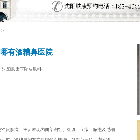
>
市哪有酒糟鼻医院
：沈阳肤康医院皮肤科
慢性皮肤病，主要表现为面部潮红、红斑、丘疹、脓疱及毛细
等部位。酒糟鼻的发病原因仍不明确，可能与遗传、内分泌、