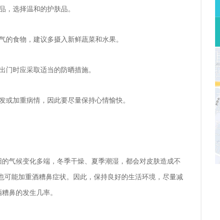
化妆品，选择温和的护肤品。
辣、热气的食物，建议多摄入新鲜蔬菜和水果。
状，出门时应采取适当的防晒措施。
可能诱发或加重病情，因此要尽量保持心情愉快。
阳的气候变化多端，冬季干燥、夏季潮湿，都会对皮肤造成不
等也可能加重酒糟鼻症状。因此，保持良好的生活环境，尽量减
酒糟鼻的发生几率。