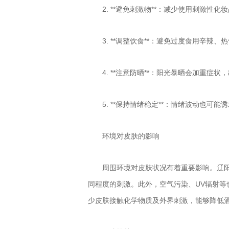
2. **避免刺激物**：减少使用刺激性
3. **调整饮食**：避免过度食用辛
4. **注意防晒**：阳光暴晒会加重症
5. **保持情绪稳定**：情绪波动也
环境对皮肤的影响
周围环境对皮肤状况有着重要影响。辽
同程度的刺激。此外，空气污染、UV辐射
少皮肤接触化学物质及外界刺激，能够降低