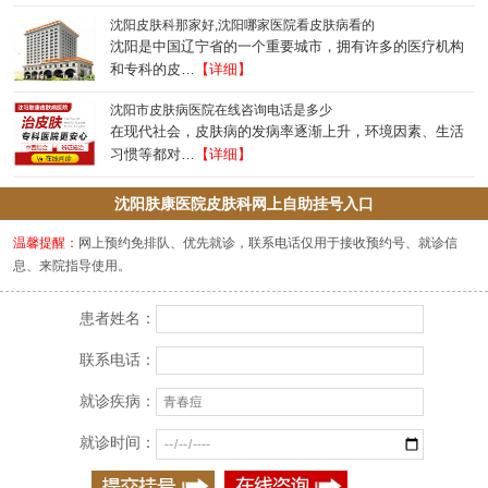
沈阳皮肤科那家好,沈阳哪家医院看皮肤病看的
沈阳是中国辽宁省的一个重要城市，拥有许多的医疗机构
和专科的皮…
【详细】
沈阳市皮肤病医院在线咨询电话是多少
在现代社会，皮肤病的发病率逐渐上升，环境因素、生活
习惯等都对…
【详细】
沈阳肤康医院皮肤科网上自助挂号入口
温馨提醒：
网上预约免排队、优先就诊，联系电话仅用于接收预约号、就诊信
息、来院指导使用。
患者姓名：
联系电话：
就诊疾病：
就诊时间：