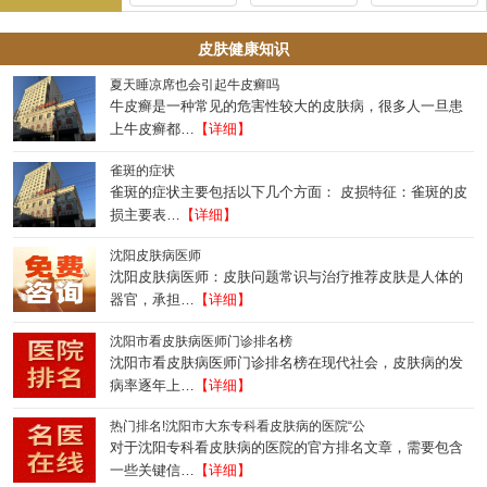
皮肤健康知识
夏天睡凉席也会引起牛皮癣吗
牛皮癣是一种常见的危害性较大的皮肤病，很多人一旦患
上牛皮癣都…
【详细】
雀斑的症状
雀斑的症状主要包括以下几个方面： 皮损特征：雀斑的皮
损主要表…
【详细】
沈阳皮肤病医师
沈阳皮肤病医师：皮肤问题常识与治疗推荐皮肤是人体的
器官，承担…
【详细】
沈阳市看皮肤病医师门诊排名榜
沈阳市看皮肤病医师门诊排名榜在现代社会，皮肤病的发
病率逐年上…
【详细】
热门排名!沈阳市大东专科看皮肤病的医院“公
对于沈阳专科看皮肤病的医院的官方排名文章，需要包含
一些关键信…
【详细】